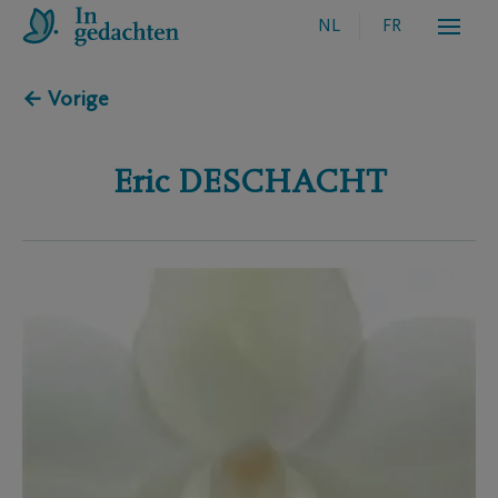
NL
FR
← Vorige
Eric
DESCHACHT