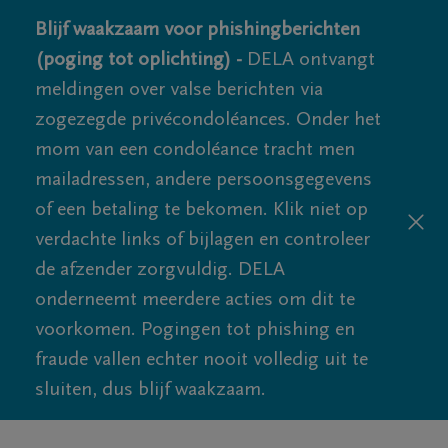
Blijf waakzaam voor phishingberichten
(poging tot oplichting) -
DELA ontvangt
meldingen over valse berichten via
zogezegde privécondoléances. Onder het
mom van een condoléance tracht men
mailadressen, andere persoonsgegevens
of een betaling te bekomen. Klik niet op
verdachte links of bijlagen en controleer
de afzender zorgvuldig. DELA
onderneemt meerdere acties om dit te
voorkomen. Pogingen tot phishing en
fraude vallen echter nooit volledig uit te
sluiten, dus blijf waakzaam.