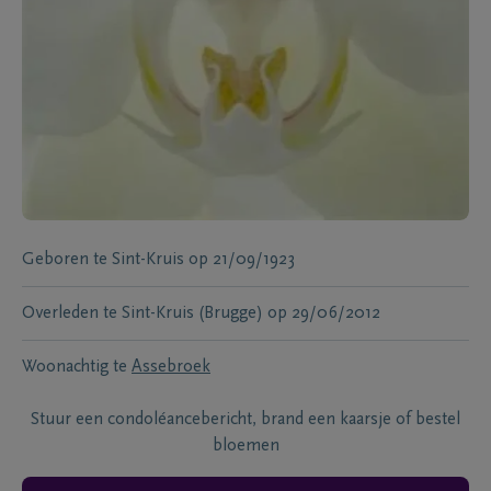
Geboren te
Sint-Kruis
op
21/09/1923
Overleden te
Sint-Kruis (Brugge)
op
29/06/2012
Woonachtig te
Assebroek
Stuur een condoléancebericht, brand een kaarsje of bestel
bloemen