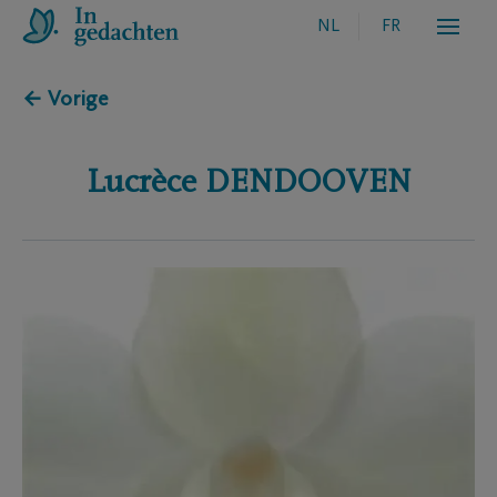
NL
FR
← Vorige
Lucrèce
DENDOOVEN