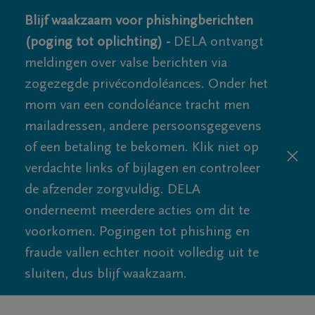
Blijf waakzaam voor phishingberichten
(poging tot oplichting) -
DELA ontvangt
meldingen over valse berichten via
zogezegde privécondoléances. Onder het
mom van een condoléance tracht men
mailadressen, andere persoonsgegevens
of een betaling te bekomen. Klik niet op
verdachte links of bijlagen en controleer
de afzender zorgvuldig. DELA
onderneemt meerdere acties om dit te
voorkomen. Pogingen tot phishing en
fraude vallen echter nooit volledig uit te
sluiten, dus blijf waakzaam.