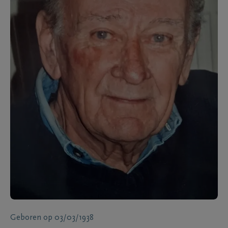
Geboren
op
03/03/1938