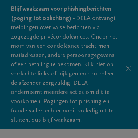
Blijf waakzaam voor phishingberichten
(poging tot oplichting) -
DELA ontvangt
meldingen over valse berichten via
zogezegde privécondoléances. Onder het
mom van een condoléance tracht men
mailadressen, andere persoonsgegevens
of een betaling te bekomen. Klik niet op
verdachte links of bijlagen en controleer
de afzender zorgvuldig. DELA
onderneemt meerdere acties om dit te
voorkomen. Pogingen tot phishing en
fraude vallen echter nooit volledig uit te
sluiten, dus blijf waakzaam.