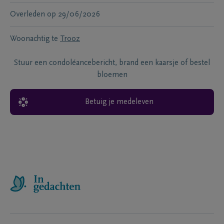
Overleden
op
29/06/2026
Woonachtig te
Trooz
Stuur een condoléancebericht, brand een kaarsje of bestel
bloemen
Betuig je medeleven