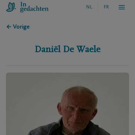
NL
FR
← Vorige
Daniël
De Waele