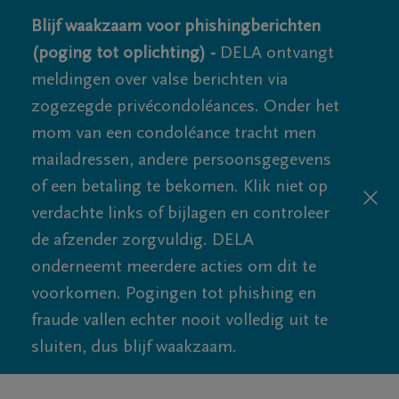
Blijf waakzaam voor phishingberichten
(poging tot oplichting) -
DELA ontvangt
meldingen over valse berichten via
zogezegde privécondoléances. Onder het
mom van een condoléance tracht men
mailadressen, andere persoonsgegevens
of een betaling te bekomen. Klik niet op
verdachte links of bijlagen en controleer
de afzender zorgvuldig. DELA
onderneemt meerdere acties om dit te
voorkomen. Pogingen tot phishing en
fraude vallen echter nooit volledig uit te
sluiten, dus blijf waakzaam.