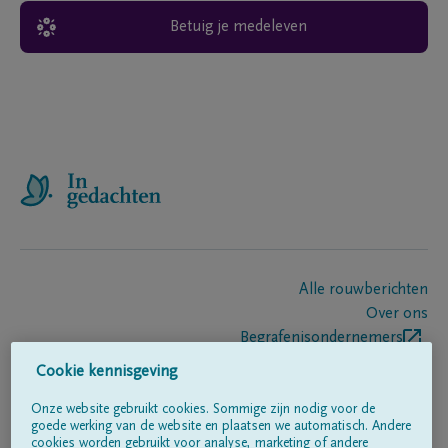
Betuig je medeleven
Alle rouwberichten
Over ons
Begrafenisondernemers
Contact
Cookie kennisgeving
Onze website gebruikt cookies. Sommige zijn nodig voor de
goede werking van de website en plaatsen we automatisch. Andere
Volg ons op
cookies worden gebruikt voor analyse, marketing of andere