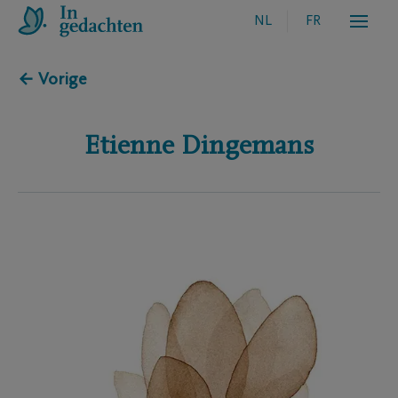
NL
FR
← Vorige
Etienne
Dingemans