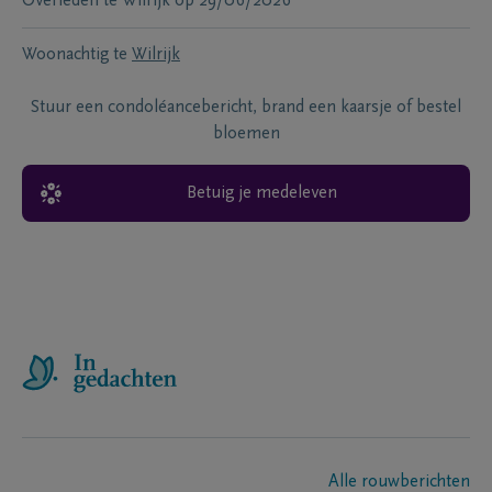
Overleden te
Wilrijk
op
29/06/2026
Woonachtig te
Wilrijk
Stuur een condoléancebericht, brand een kaarsje of bestel
bloemen
Betuig je medeleven
Alle rouwberichten