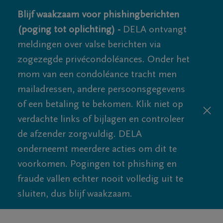
Blijf waakzaam voor phishingberichten
(poging tot oplichting) -
DELA ontvangt
meldingen over valse berichten via
zogezegde privécondoléances. Onder het
mom van een condoléance tracht men
mailadressen, andere persoonsgegevens
of een betaling te bekomen. Klik niet op
verdachte links of bijlagen en controleer
de afzender zorgvuldig. DELA
onderneemt meerdere acties om dit te
voorkomen. Pogingen tot phishing en
fraude vallen echter nooit volledig uit te
sluiten, dus blijf waakzaam.