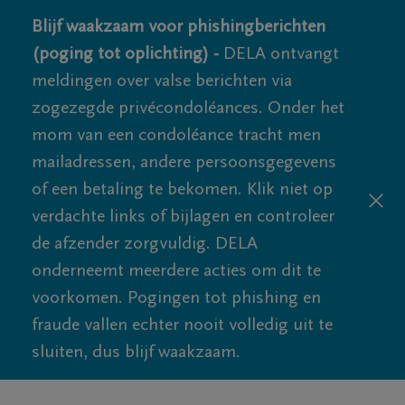
Blijf waakzaam voor phishingberichten
(poging tot oplichting) -
DELA ontvangt
meldingen over valse berichten via
zogezegde privécondoléances. Onder het
mom van een condoléance tracht men
mailadressen, andere persoonsgegevens
of een betaling te bekomen. Klik niet op
verdachte links of bijlagen en controleer
de afzender zorgvuldig. DELA
onderneemt meerdere acties om dit te
voorkomen. Pogingen tot phishing en
fraude vallen echter nooit volledig uit te
sluiten, dus blijf waakzaam.