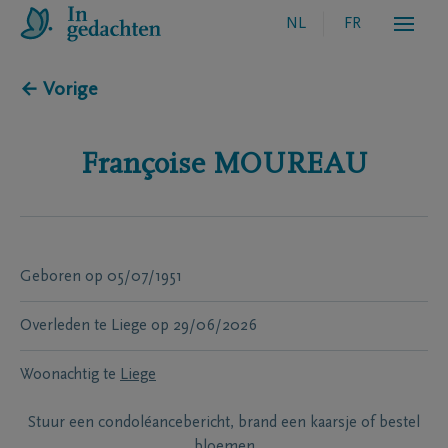
NL
FR
← Vorige
Françoise
MOUREAU
Geboren
op
05/07/1951
Overleden te
Liege
op
29/06/2026
Woonachtig te
Liege
Stuur een condoléancebericht, brand een kaarsje of bestel
bloemen