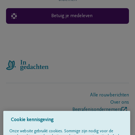
Betuig je medeleven
Alle rouwberichten
Over ons
Begrafenisondernemers
Contact
Cookie kennisgeving
Onze website gebruikt cookies. Sommige zijn nodig voor de