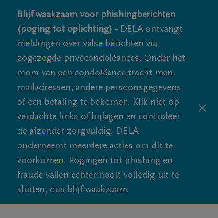
Blijf waakzaam voor phishingberichten
(poging tot oplichting) -
DELA ontvangt
meldingen over valse berichten via
zogezegde privécondoléances. Onder het
mom van een condoléance tracht men
mailadressen, andere persoonsgegevens
of een betaling te bekomen. Klik niet op
verdachte links of bijlagen en controleer
de afzender zorgvuldig. DELA
onderneemt meerdere acties om dit te
voorkomen. Pogingen tot phishing en
fraude vallen echter nooit volledig uit te
sluiten, dus blijf waakzaam.