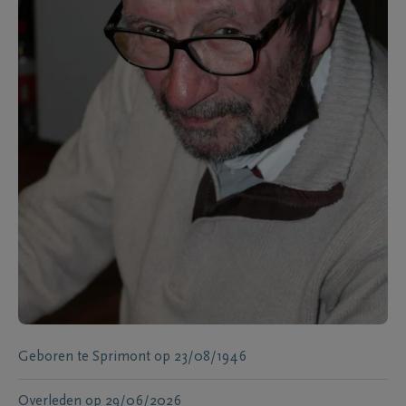
Geboren te
Sprimont
op
23/08/1946
Overleden
op
29/06/2026