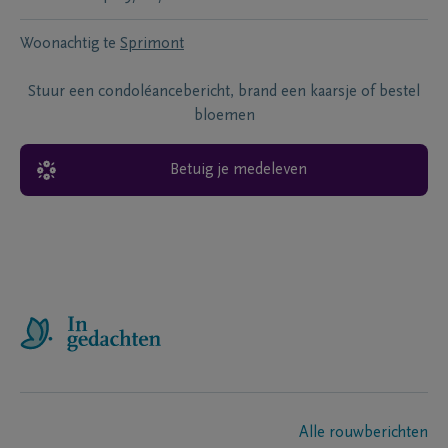
Woonachtig te
Sprimont
Stuur een condoléancebericht, brand een kaarsje of bestel
bloemen
Betuig je medeleven
Alle rouwberichten