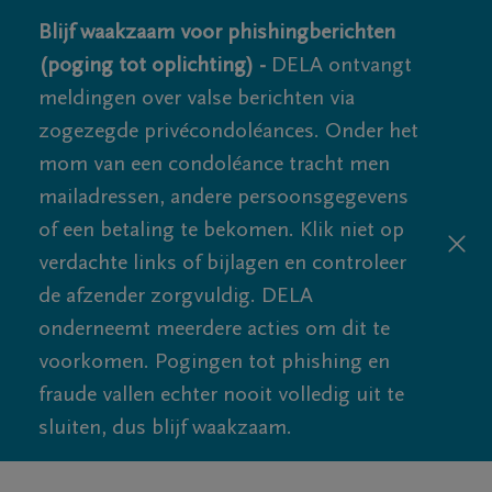
Blijf waakzaam voor phishingberichten
(poging tot oplichting) -
DELA ontvangt
meldingen over valse berichten via
zogezegde privécondoléances. Onder het
mom van een condoléance tracht men
mailadressen, andere persoonsgegevens
of een betaling te bekomen. Klik niet op
verdachte links of bijlagen en controleer
de afzender zorgvuldig. DELA
onderneemt meerdere acties om dit te
voorkomen. Pogingen tot phishing en
fraude vallen echter nooit volledig uit te
sluiten, dus blijf waakzaam.