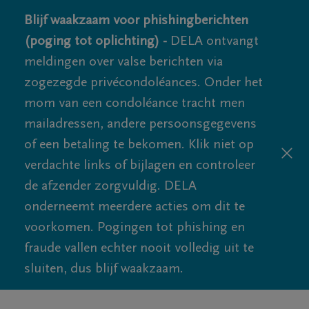
Blijf waakzaam voor phishingberichten
(poging tot oplichting) -
DELA ontvangt
meldingen over valse berichten via
zogezegde privécondoléances. Onder het
mom van een condoléance tracht men
mailadressen, andere persoonsgegevens
of een betaling te bekomen. Klik niet op
verdachte links of bijlagen en controleer
de afzender zorgvuldig. DELA
onderneemt meerdere acties om dit te
voorkomen. Pogingen tot phishing en
fraude vallen echter nooit volledig uit te
sluiten, dus blijf waakzaam.