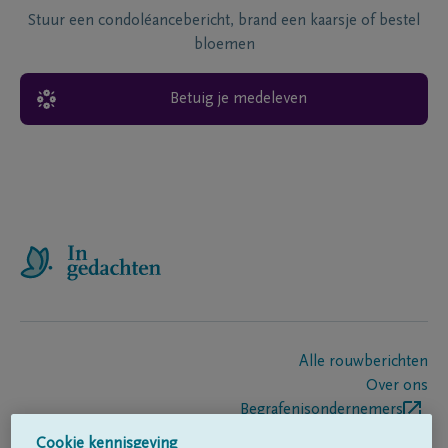
Stuur een condoléancebericht, brand een kaarsje of bestel
bloemen
Betuig je medeleven
Alle rouwberichten
Over ons
Begrafenisondernemers
Contact
Cookie kennisgeving