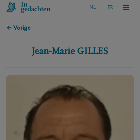
NL
FR
← Vorige
Jean-Marie
GILLES