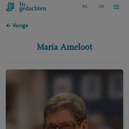
NL
FR
← Vorige
Maria
Ameloot