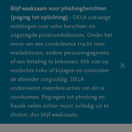
Blijf waakzaam voor phishingberichten
(poging tot oplichting) -
DELA ontvangt
meldingen over valse berichten via
zogezegde privécondoléances. Onder het
mom van een condoléance tracht men
mailadressen, andere persoonsgegevens
of een betaling te bekomen. Klik niet op
verdachte links of bijlagen en controleer
de afzender zorgvuldig. DELA
onderneemt meerdere acties om dit te
voorkomen. Pogingen tot phishing en
fraude vallen echter nooit volledig uit te
sluiten, dus blijf waakzaam.