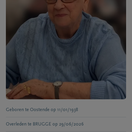
Geboren te
Oostende
op
11/01/1938
Overleden te
BRUGGE
op
29/06/2026