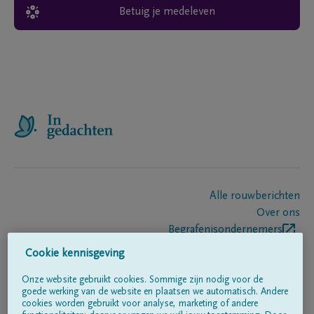
Betuig je medeleven
Alle rouwberichten
Over ons
Begrafenisondernemers
Contact
Cookie kennisgeving
Onze website gebruikt cookies. Sommige zijn nodig voor de
goede werking van de website en plaatsen we automatisch. Andere
Volg ons op
cookies worden gebruikt voor analyse, marketing of andere