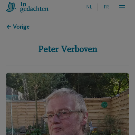
NL
FR
← Vorige
Peter
Verboven