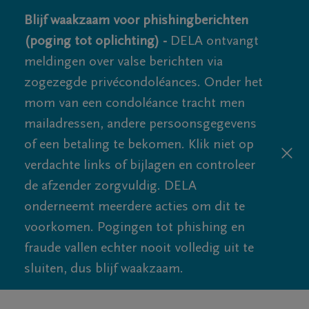
Blijf waakzaam voor phishingberichten
(poging tot oplichting) -
DELA ontvangt
meldingen over valse berichten via
zogezegde privécondoléances. Onder het
mom van een condoléance tracht men
mailadressen, andere persoonsgegevens
of een betaling te bekomen. Klik niet op
verdachte links of bijlagen en controleer
de afzender zorgvuldig. DELA
onderneemt meerdere acties om dit te
voorkomen. Pogingen tot phishing en
fraude vallen echter nooit volledig uit te
sluiten, dus blijf waakzaam.