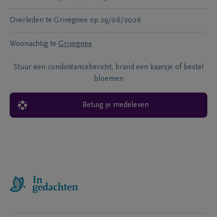
Overleden te
Grivegnee
op
29/06/2026
Woonachtig te
Grivegnee
Stuur een condoléancebericht, brand een kaarsje of bestel
bloemen
Betuig je medeleven