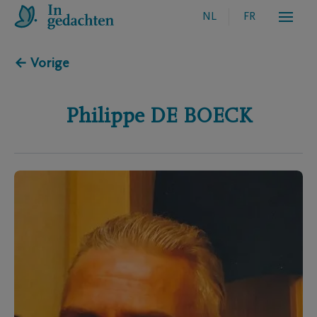
NL
FR
← Vorige
Philippe
DE BOECK