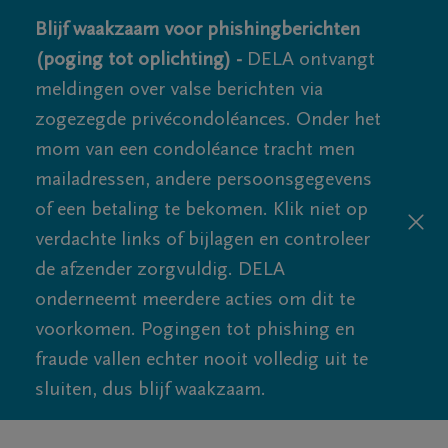
Blijf waakzaam voor phishingberichten
(poging tot oplichting) -
DELA ontvangt
meldingen over valse berichten via
zogezegde privécondoléances. Onder het
mom van een condoléance tracht men
mailadressen, andere persoonsgegevens
of een betaling te bekomen. Klik niet op
verdachte links of bijlagen en controleer
de afzender zorgvuldig. DELA
onderneemt meerdere acties om dit te
voorkomen. Pogingen tot phishing en
fraude vallen echter nooit volledig uit te
sluiten, dus blijf waakzaam.