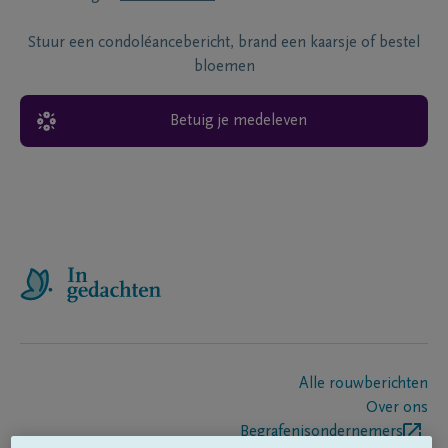
Stuur een condoléancebericht, brand een kaarsje of bestel
bloemen
Betuig je medeleven
Alle rouwberichten
Over ons
Begrafenisondernemers