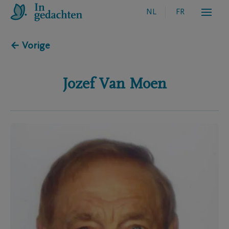
NL
FR
← Vorige
Jozef
Van Moen