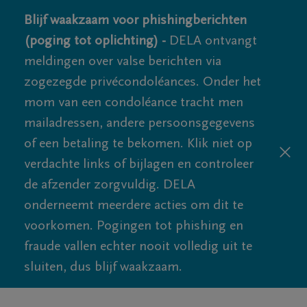
Blijf waakzaam voor phishingberichten
(poging tot oplichting) -
DELA ontvangt
meldingen over valse berichten via
zogezegde privécondoléances. Onder het
mom van een condoléance tracht men
mailadressen, andere persoonsgegevens
of een betaling te bekomen. Klik niet op
verdachte links of bijlagen en controleer
de afzender zorgvuldig. DELA
onderneemt meerdere acties om dit te
voorkomen. Pogingen tot phishing en
fraude vallen echter nooit volledig uit te
sluiten, dus blijf waakzaam.