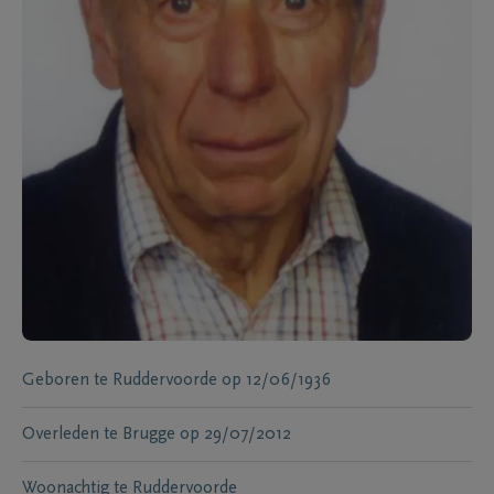
Geboren te
Ruddervoorde
op
12/06/1936
Overleden te
Brugge
op
29/07/2012
Woonachtig te
Ruddervoorde