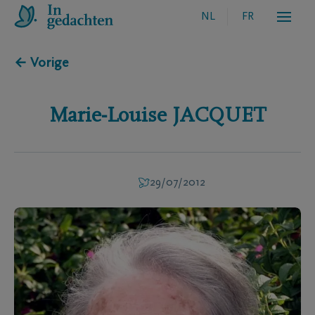
NL
FR
← Vorige
Marie-Louise
JACQUET
29/07/2012