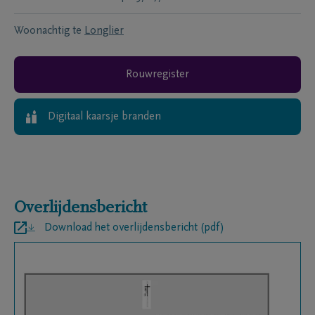
Woonachtig te
Longlier
Rouwregister
Digitaal kaarsje branden
Overlijdensbericht
Download het overlijdensbericht (pdf)