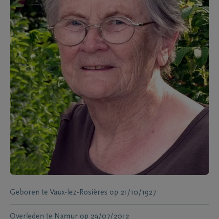
Geboren te
Vaux-lez-Rosières
op
21/10/1927
Overleden te
Namur
op
29/07/2012