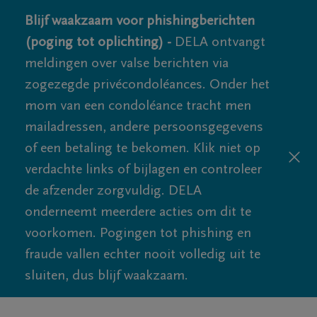
Blijf waakzaam voor phishingberichten
(poging tot oplichting) -
DELA ontvangt
meldingen over valse berichten via
zogezegde privécondoléances. Onder het
mom van een condoléance tracht men
mailadressen, andere persoonsgegevens
of een betaling te bekomen. Klik niet op
verdachte links of bijlagen en controleer
de afzender zorgvuldig. DELA
onderneemt meerdere acties om dit te
voorkomen. Pogingen tot phishing en
fraude vallen echter nooit volledig uit te
sluiten, dus blijf waakzaam.