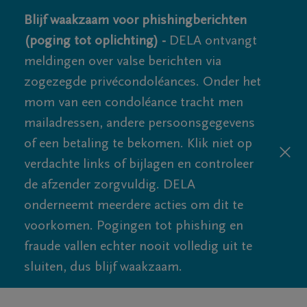
Blijf waakzaam voor phishingberichten
(poging tot oplichting) -
DELA ontvangt
meldingen over valse berichten via
zogezegde privécondoléances. Onder het
mom van een condoléance tracht men
mailadressen, andere persoonsgegevens
of een betaling te bekomen. Klik niet op
verdachte links of bijlagen en controleer
de afzender zorgvuldig. DELA
onderneemt meerdere acties om dit te
voorkomen. Pogingen tot phishing en
fraude vallen echter nooit volledig uit te
sluiten, dus blijf waakzaam.