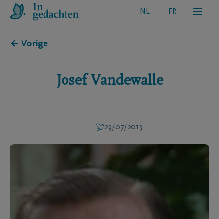
NL
FR
← Vorige
Josef
Vandewalle
29/07/2013