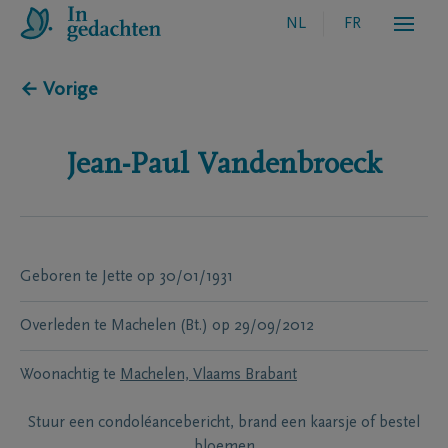
NL
FR
← Vorige
Jean-Paul
Vandenbroeck
Geboren te
Jette
op
30/01/1931
Overleden te
Machelen (Bt.)
op
29/09/2012
Woonachtig te
Machelen, Vlaams Brabant
Stuur een condoléancebericht, brand een kaarsje of bestel
bloemen