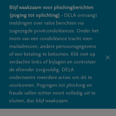
Blijf waakzaam voor phishingberichten
(poging tot oplichting) -
DELA ontvangt
meldingen over valse berichten via
zogezegde privécondoléances. Onder het
mom van een condoléance tracht men
mailadressen, andere persoonsgegevens
of een betaling te bekomen. Klik niet op
verdachte links of bijlagen en controleer
de afzender zorgvuldig. DELA
onderneemt meerdere acties om dit te
voorkomen. Pogingen tot phishing en
fraude vallen echter nooit volledig uit te
sluiten, dus blijf waakzaam.