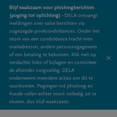
Blijf waakzaam voor phishingberichten
(poging tot oplichting) -
DELA ontvangt
meldingen over valse berichten via
zogezegde privécondoléances. Onder het
mom van een condoléance tracht men
mailadressen, andere persoonsgegevens
of een betaling te bekomen. Klik niet op
verdachte links of bijlagen en controleer
de afzender zorgvuldig. DELA
onderneemt meerdere acties om dit te
voorkomen. Pogingen tot phishing en
fraude vallen echter nooit volledig uit te
sluiten, dus blijf waakzaam.