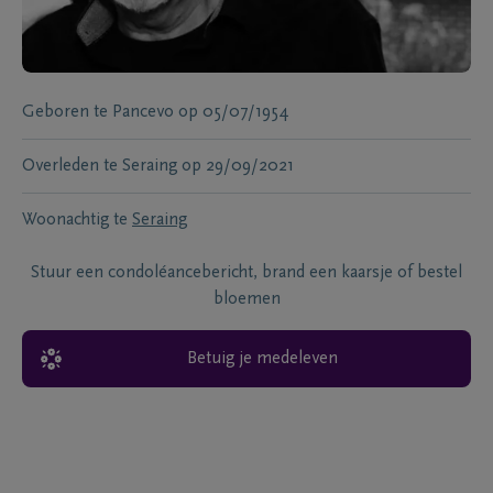
Geboren te
Pancevo
op
05/07/1954
Overleden te
Seraing
op
29/09/2021
Woonachtig te
Seraing
Stuur een condoléancebericht, brand een kaarsje of bestel
bloemen
Betuig je medeleven