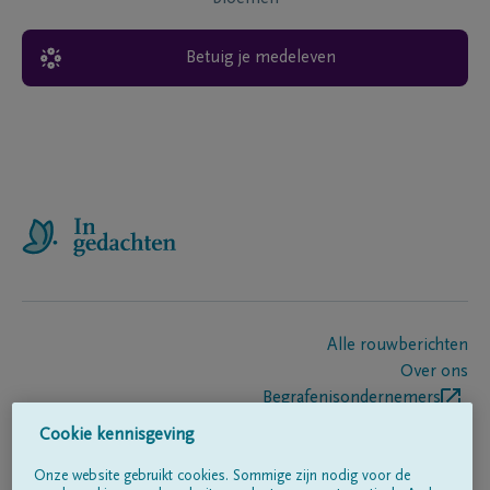
Betuig je medeleven
Alle rouwberichten
Over ons
Begrafenisondernemers
Contact
Cookie kennisgeving
Onze website gebruikt cookies. Sommige zijn nodig voor de