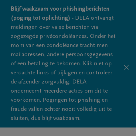
Blijf waakzaam voor phishingberichten
(poging tot oplichting) -
DELA ontvangt
meldingen over valse berichten via
zogezegde privécondoléances. Onder het
mom van een condoléance tracht men
mailadressen, andere persoonsgegevens
of een betaling te bekomen. Klik niet op
verdachte links of bijlagen en controleer
de afzender zorgvuldig. DELA
onderneemt meerdere acties om dit te
voorkomen. Pogingen tot phishing en
fraude vallen echter nooit volledig uit te
sluiten, dus blijf waakzaam.