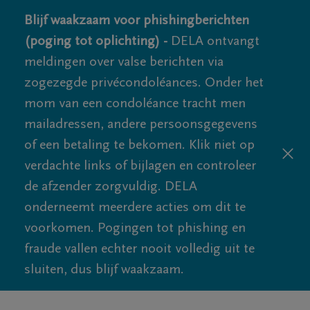
Blijf waakzaam voor phishingberichten
(poging tot oplichting) -
DELA ontvangt
meldingen over valse berichten via
zogezegde privécondoléances. Onder het
mom van een condoléance tracht men
mailadressen, andere persoonsgegevens
of een betaling te bekomen. Klik niet op
verdachte links of bijlagen en controleer
de afzender zorgvuldig. DELA
onderneemt meerdere acties om dit te
voorkomen. Pogingen tot phishing en
fraude vallen echter nooit volledig uit te
sluiten, dus blijf waakzaam.