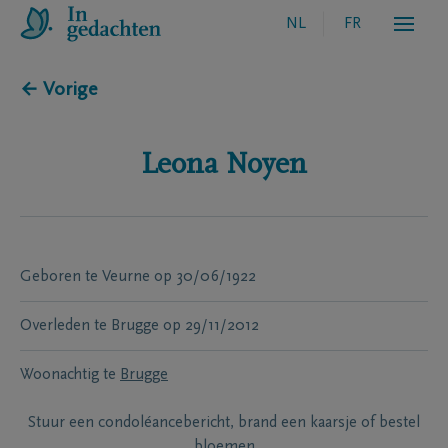
NL
FR
← Vorige
Leona
Noyen
Geboren te
Veurne
op
30/06/1922
Overleden te
Brugge
op
29/11/2012
Woonachtig te
Brugge
Stuur een condoléancebericht, brand een kaarsje of bestel
bloemen