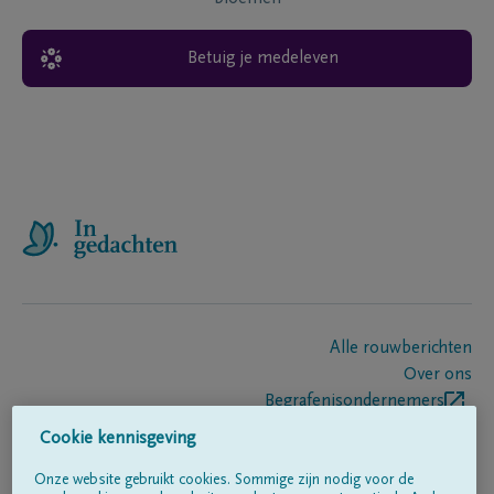
Betuig je medeleven
Alle rouwberichten
Over ons
Begrafenisondernemers
Contact
Cookie kennisgeving
Onze website gebruikt cookies. Sommige zijn nodig voor de