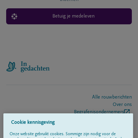
Betuig je medeleven
Alle rouwberichten
Over ons
Begrafenisondernemers
Contact
Cookie kennisgeving
Onze website gebruikt cookies. Sommige zijn nodig voor de