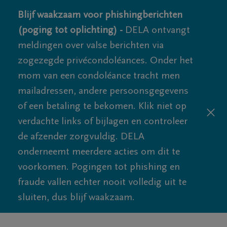
Blijf waakzaam voor phishingberichten
(poging tot oplichting) -
DELA ontvangt
meldingen over valse berichten via
zogezegde privécondoléances. Onder het
mom van een condoléance tracht men
mailadressen, andere persoonsgegevens
of een betaling te bekomen. Klik niet op
verdachte links of bijlagen en controleer
de afzender zorgvuldig. DELA
onderneemt meerdere acties om dit te
voorkomen. Pogingen tot phishing en
fraude vallen echter nooit volledig uit te
sluiten, dus blijf waakzaam.