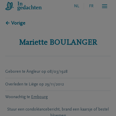
NL
FR
← Vorige
Mariette
BOULANGER
Geboren te
Angleur
op
08/03/1928
Overleden te
Liège
op
29/11/2012
Woonachtig te
Embourg
Stuur een condoléancebericht, brand een kaarsje of bestel
bloemen