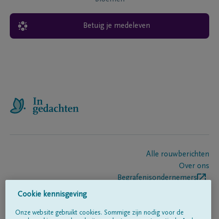
Betuig je medeleven
Alle rouwberichten
Over ons
Begrafenisondernemers
Contact
Cookie kennisgeving
Onze website gebruikt cookies. Sommige zijn nodig voor de