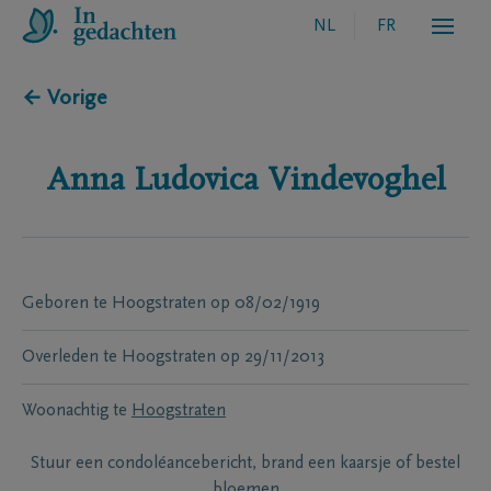
NL
FR
← Vorige
Anna Ludovica
Vindevoghel
Geboren te
Hoogstraten
op
08/02/1919
Overleden te
Hoogstraten
op
29/11/2013
Woonachtig te
Hoogstraten
Stuur een condoléancebericht, brand een kaarsje of bestel
bloemen