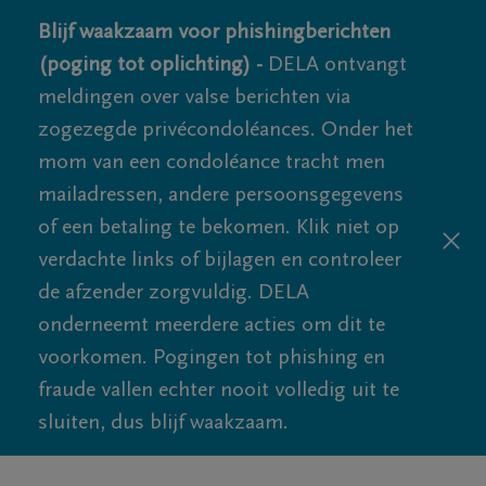
Blijf waakzaam voor phishingberichten
(poging tot oplichting) -
DELA ontvangt
meldingen over valse berichten via
zogezegde privécondoléances. Onder het
mom van een condoléance tracht men
mailadressen, andere persoonsgegevens
of een betaling te bekomen. Klik niet op
verdachte links of bijlagen en controleer
de afzender zorgvuldig. DELA
onderneemt meerdere acties om dit te
voorkomen. Pogingen tot phishing en
fraude vallen echter nooit volledig uit te
sluiten, dus blijf waakzaam.