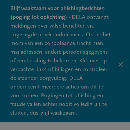
Blijf waakzaam voor phishingberichten
(poging tot oplichting) -
DELA ontvangt
meldingen over valse berichten via
zogezegde privécondoléances. Onder het
mom van een condoléance tracht men
mailadressen, andere persoonsgegevens
of een betaling te bekomen. Klik niet op
verdachte links of bijlagen en controleer
de afzender zorgvuldig. DELA
onderneemt meerdere acties om dit te
voorkomen. Pogingen tot phishing en
fraude vallen echter nooit volledig uit te
sluiten, dus blijf waakzaam.