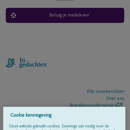
Betuig je medeleven
Alle rouwberichten
Over ons
Begrafenisondernemers
Contact
Cookie kennisgeving
Onze website gebruikt cookies. Sommige zijn nodig voor de