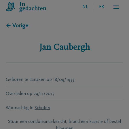
NL
FR
← Vorige
Jan
Caubergh
Geboren te
Lanaken
op
18/09/1933
Overleden
op
29/11/2013
Woonachtig te
Schoten
Stuur een condoléancebericht, brand een kaarsje of bestel
bloemen