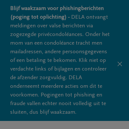
Blijf waakzaam voor phishingberichten
(poging tot oplichting) -
DELA ontvangt
meldingen over valse berichten via
zogezegde privécondoléances. Onder het
mom van een condoléance tracht men
mailadressen, andere persoonsgegevens
of een betaling te bekomen. Klik niet op
verdachte links of bijlagen en controleer
de afzender zorgvuldig. DELA
onderneemt meerdere acties om dit te
voorkomen. Pogingen tot phishing en
fraude vallen echter nooit volledig uit te
sluiten, dus blijf waakzaam.