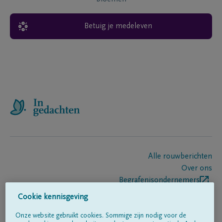
Betuig je medeleven
Alle rouwberichten
Over ons
Begrafenisondernemers
Contact
Cookie kennisgeving
Onze website gebruikt cookies. Sommige zijn nodig voor de