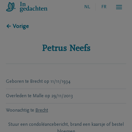
NL
FR
← Vorige
Petrus
Neefs
Geboren te
Brecht
op
11/11/1934
Overleden te
Malle
op
29/11/2013
Woonachtig te
Brecht
Stuur een condoléancebericht, brand een kaarsje of bestel
bloemen