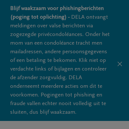
Blijf waakzaam voor phishingberichten
(poging tot oplichting) -
DELA ontvangt
meldingen over valse berichten via
zogezegde privécondoléances. Onder het
mom van een condoléance tracht men
mailadressen, andere persoonsgegevens
of een betaling te bekomen. Klik niet op
verdachte links of bijlagen en controleer
de afzender zorgvuldig. DELA
onderneemt meerdere acties om dit te
voorkomen. Pogingen tot phishing en
fraude vallen echter nooit volledig uit te
sluiten, dus blijf waakzaam.