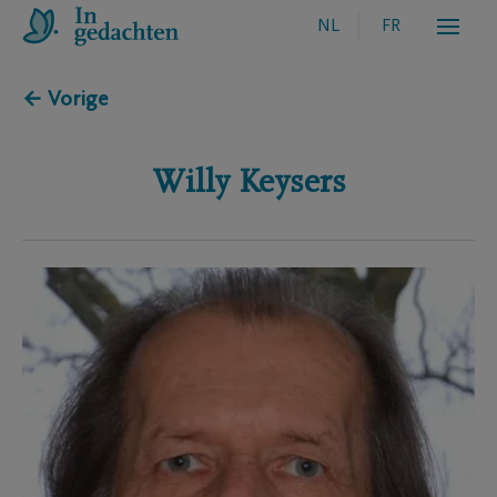
NL
FR
← Vorige
Willy
Keysers