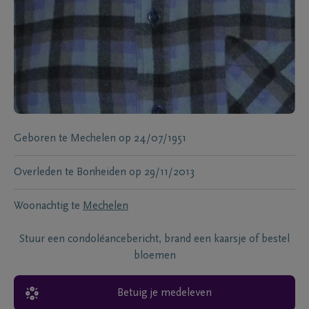
Geboren te
Mechelen
op
24/07/1951
Overleden te
Bonheiden
op
29/11/2013
Woonachtig te
Mechelen
Stuur een condoléancebericht, brand een kaarsje of bestel
bloemen
Betuig je medeleven