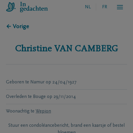
NL
FR
← Vorige
Christine
VAN CAMBERG
Geboren te
Namur
op
24/04/1927
Overleden te
Bouge
op
29/11/2014
Woonachtig te
Wepion
Stuur een condoléancebericht, brand een kaarsje of bestel
bloemen