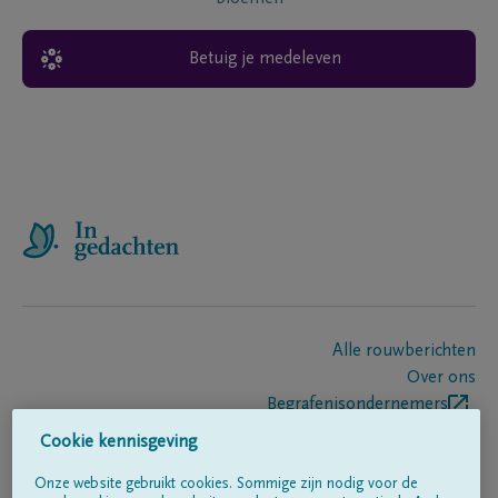
Betuig je medeleven
Alle rouwberichten
Over ons
Begrafenisondernemers
Contact
Cookie kennisgeving
Onze website gebruikt cookies. Sommige zijn nodig voor de