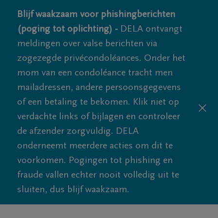
Blijf waakzaam voor phishingberichten
(poging tot oplichting) -
DELA ontvangt
meldingen over valse berichten via
zogezegde privécondoléances. Onder het
mom van een condoléance tracht men
mailadressen, andere persoonsgegevens
of een betaling te bekomen. Klik niet op
verdachte links of bijlagen en controleer
de afzender zorgvuldig. DELA
onderneemt meerdere acties om dit te
voorkomen. Pogingen tot phishing en
fraude vallen echter nooit volledig uit te
sluiten, dus blijf waakzaam.