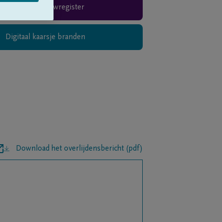
Rouwregister
Digitaal kaarsje branden
Download het overlijdensbericht (pdf)