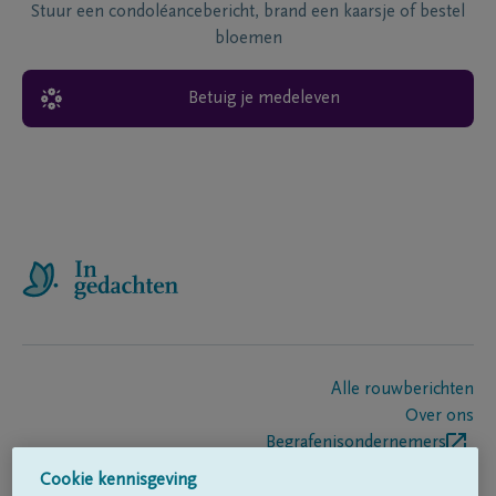
Stuur een condoléancebericht, brand een kaarsje of bestel
bloemen
Betuig je medeleven
Alle rouwberichten
Over ons
Begrafenisondernemers
Contact
Cookie kennisgeving