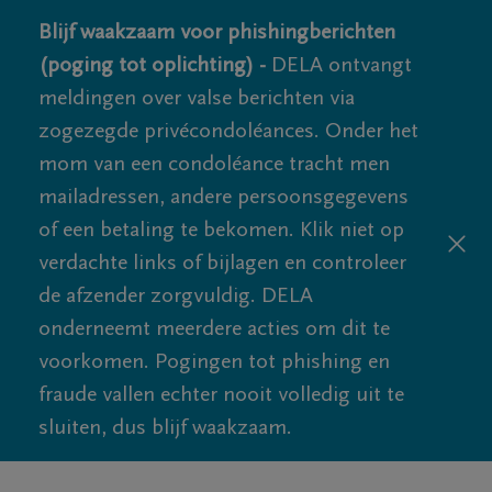
Blijf waakzaam voor phishingberichten
(poging tot oplichting) -
DELA ontvangt
meldingen over valse berichten via
zogezegde privécondoléances. Onder het
mom van een condoléance tracht men
mailadressen, andere persoonsgegevens
of een betaling te bekomen. Klik niet op
verdachte links of bijlagen en controleer
de afzender zorgvuldig. DELA
onderneemt meerdere acties om dit te
voorkomen. Pogingen tot phishing en
fraude vallen echter nooit volledig uit te
sluiten, dus blijf waakzaam.