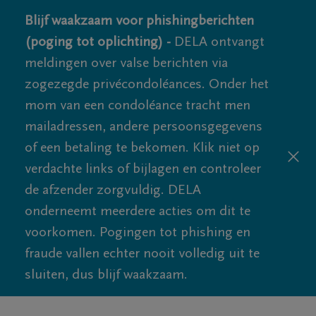
Blijf waakzaam voor phishingberichten
(poging tot oplichting) -
DELA ontvangt
meldingen over valse berichten via
zogezegde privécondoléances. Onder het
mom van een condoléance tracht men
mailadressen, andere persoonsgegevens
of een betaling te bekomen. Klik niet op
verdachte links of bijlagen en controleer
de afzender zorgvuldig. DELA
onderneemt meerdere acties om dit te
voorkomen. Pogingen tot phishing en
fraude vallen echter nooit volledig uit te
sluiten, dus blijf waakzaam.