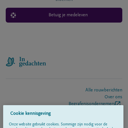
Betuig je medeleven
Alle rouwberichten
Over ons
Begrafenisondernemers
Contact
Cookie kennisgeving
Onze website gebruikt cookies. Sommige zijn nodig voor de