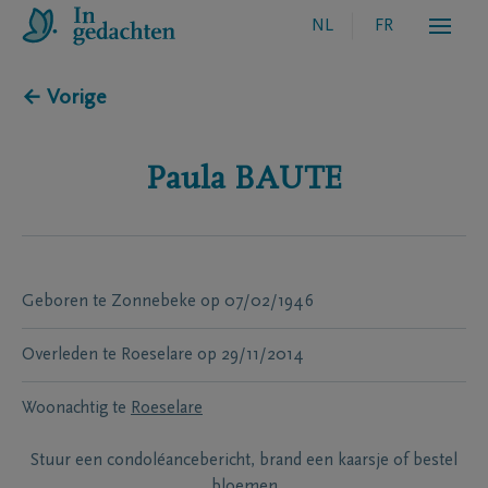
NL
FR
← Vorige
Paula
BAUTE
Geboren te
Zonnebeke
op
07/02/1946
Overleden te
Roeselare
op
29/11/2014
Woonachtig te
Roeselare
Stuur een condoléancebericht, brand een kaarsje of bestel
bloemen