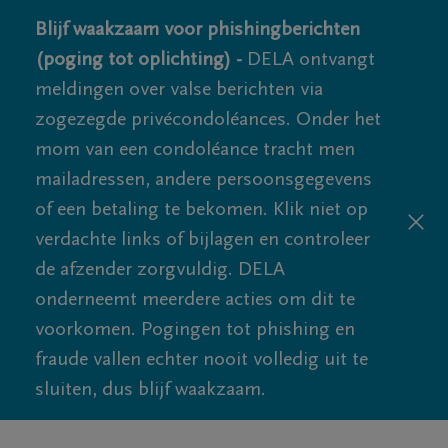
Blijf waakzaam voor phishingberichten
(poging tot oplichting) -
DELA ontvangt
meldingen over valse berichten via
zogezegde privécondoléances. Onder het
mom van een condoléance tracht men
mailadressen, andere persoonsgegevens
of een betaling te bekomen. Klik niet op
verdachte links of bijlagen en controleer
de afzender zorgvuldig. DELA
onderneemt meerdere acties om dit te
voorkomen. Pogingen tot phishing en
fraude vallen echter nooit volledig uit te
sluiten, dus blijf waakzaam.