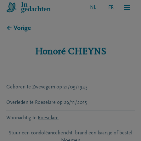
NL
FR
← Vorige
Honoré
CHEYNS
Geboren te
Zwevegem
op
21/09/1945
Overleden te
Roeselare
op
29/11/2015
Woonachtig te
Roeselare
Stuur een condoléancebericht, brand een kaarsje of bestel
bloemen