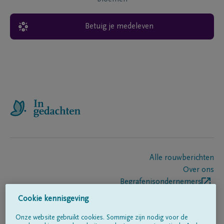
Betuig je medeleven
Alle rouwberichten
Over ons
Begrafenisondernemers
Contact
Cookie kennisgeving
Onze website gebruikt cookies. Sommige zijn nodig voor de