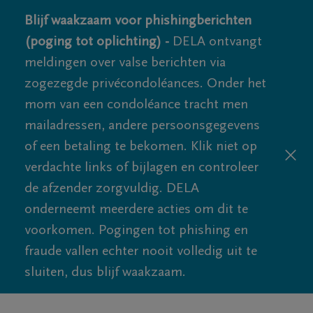
Blijf waakzaam voor phishingberichten
(poging tot oplichting) -
DELA ontvangt
meldingen over valse berichten via
zogezegde privécondoléances. Onder het
mom van een condoléance tracht men
mailadressen, andere persoonsgegevens
of een betaling te bekomen. Klik niet op
verdachte links of bijlagen en controleer
de afzender zorgvuldig. DELA
onderneemt meerdere acties om dit te
voorkomen. Pogingen tot phishing en
fraude vallen echter nooit volledig uit te
sluiten, dus blijf waakzaam.