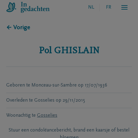
NL
FR
← Vorige
Pol
GHISLAIN
Geboren te
Monceau-sur-Sambre
op
17/07/1936
Overleden te
Gosselies
op
29/11/2015
Woonachtig te
Gosselies
Stuur een condoléancebericht, brand een kaarsje of bestel
bloemen