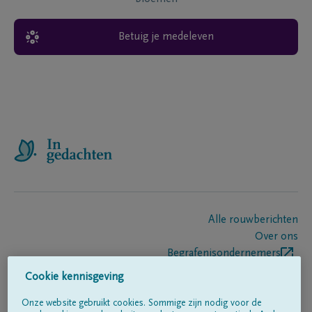
Betuig je medeleven
Alle rouwberichten
Over ons
Begrafenisondernemers
Contact
Cookie kennisgeving
Onze website gebruikt cookies. Sommige zijn nodig voor de