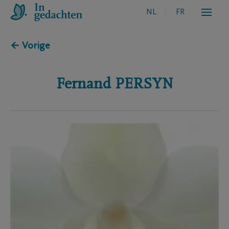
NL
FR
← Vorige
Fernand
PERSYN