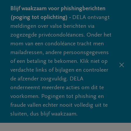
Blijf waakzaam voor phishingberichten
(poging tot oplichting) -
DELA ontvangt
meldingen over valse berichten via
zogezegde privécondoléances. Onder het
mom van een condoléance tracht men
mailadressen, andere persoonsgegevens
of een betaling te bekomen. Klik niet op
verdachte links of bijlagen en controleer
de afzender zorgvuldig. DELA
onderneemt meerdere acties om dit te
voorkomen. Pogingen tot phishing en
fraude vallen echter nooit volledig uit te
sluiten, dus blijf waakzaam.