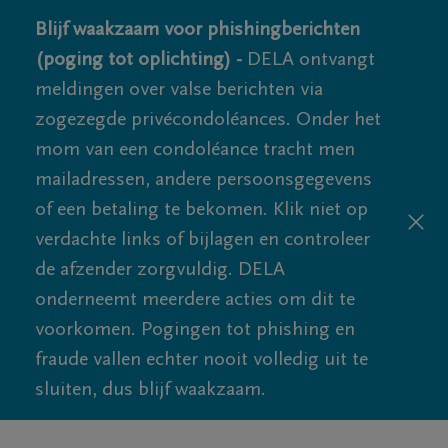
Blijf waakzaam voor phishingberichten
(poging tot oplichting) -
DELA ontvangt
meldingen over valse berichten via
zogezegde privécondoléances. Onder het
mom van een condoléance tracht men
mailadressen, andere persoonsgegevens
of een betaling te bekomen. Klik niet op
verdachte links of bijlagen en controleer
de afzender zorgvuldig. DELA
onderneemt meerdere acties om dit te
voorkomen. Pogingen tot phishing en
fraude vallen echter nooit volledig uit te
sluiten, dus blijf waakzaam.