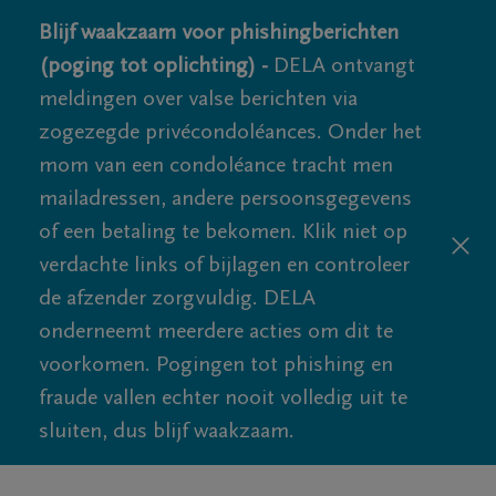
Blijf waakzaam voor phishingberichten
(poging tot oplichting) -
DELA ontvangt
meldingen over valse berichten via
zogezegde privécondoléances. Onder het
mom van een condoléance tracht men
mailadressen, andere persoonsgegevens
of een betaling te bekomen. Klik niet op
verdachte links of bijlagen en controleer
de afzender zorgvuldig. DELA
onderneemt meerdere acties om dit te
voorkomen. Pogingen tot phishing en
fraude vallen echter nooit volledig uit te
sluiten, dus blijf waakzaam.