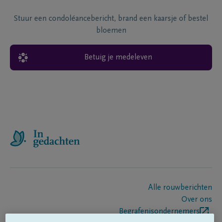
Stuur een condoléancebericht, brand een kaarsje of bestel
bloemen
Betuig je medeleven
Alle rouwberichten
Over ons
Begrafenisondernemers