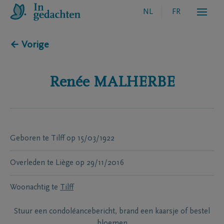
NL
FR
← Vorige
Renée
MALHERBE
Geboren te
Tilff
op
15/03/1922
Overleden te
Liège
op
29/11/2016
Woonachtig te
Tilff
Stuur een condoléancebericht, brand een kaarsje of bestel
bloemen