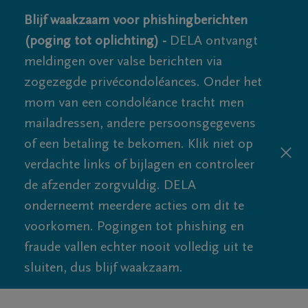
Blijf waakzaam voor phishingberichten
(poging tot oplichting) -
DELA ontvangt
meldingen over valse berichten via
zogezegde privécondoléances. Onder het
mom van een condoléance tracht men
mailadressen, andere persoonsgegevens
of een betaling te bekomen. Klik niet op
verdachte links of bijlagen en controleer
de afzender zorgvuldig. DELA
onderneemt meerdere acties om dit te
voorkomen. Pogingen tot phishing en
fraude vallen echter nooit volledig uit te
sluiten, dus blijf waakzaam.