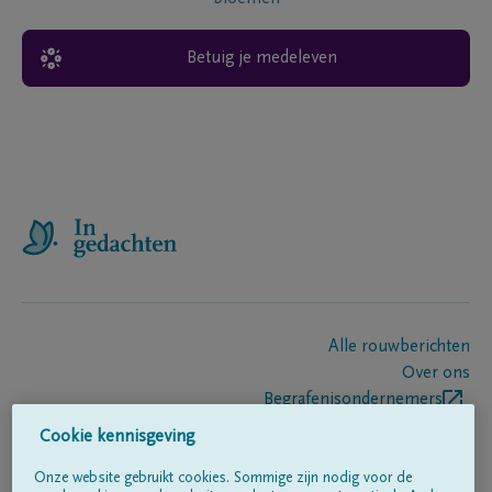
Betuig je medeleven
Alle rouwberichten
Over ons
Begrafenisondernemers
Contact
Cookie kennisgeving
Onze website gebruikt cookies. Sommige zijn nodig voor de