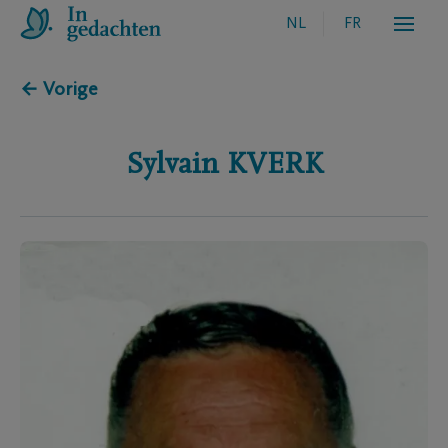
NL
FR
← Vorige
Sylvain
KVERK