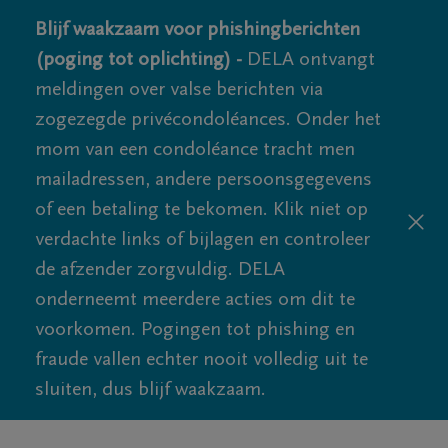
Blijf waakzaam voor phishingberichten
(poging tot oplichting) -
DELA ontvangt
meldingen over valse berichten via
zogezegde privécondoléances. Onder het
mom van een condoléance tracht men
mailadressen, andere persoonsgegevens
of een betaling te bekomen. Klik niet op
verdachte links of bijlagen en controleer
de afzender zorgvuldig. DELA
onderneemt meerdere acties om dit te
voorkomen. Pogingen tot phishing en
fraude vallen echter nooit volledig uit te
sluiten, dus blijf waakzaam.