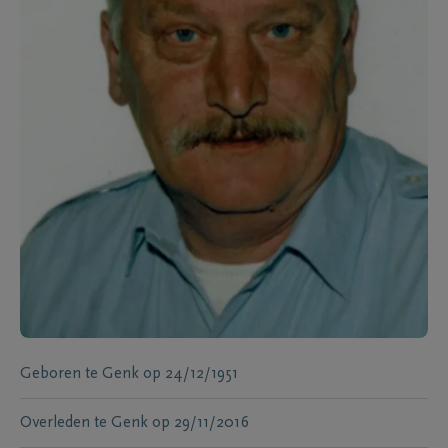
Geboren te
Genk
op
24/12/1951
Overleden te
Genk
op
29/11/2016