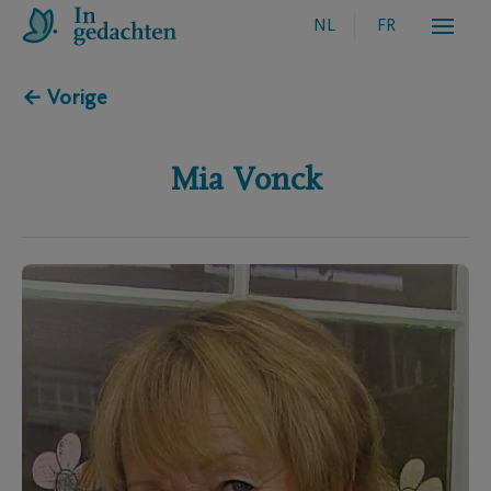
NL
FR
← Vorige
Mia
Vonck