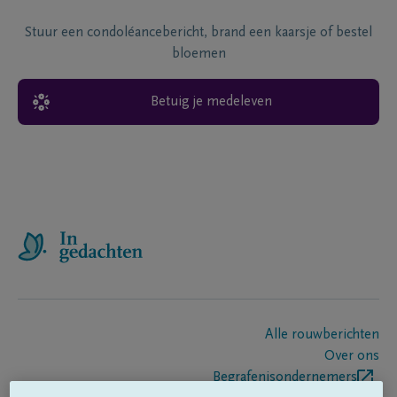
Stuur een condoléancebericht, brand een kaarsje of bestel
bloemen
Betuig je medeleven
Alle rouwberichten
Over ons
Begrafenisondernemers