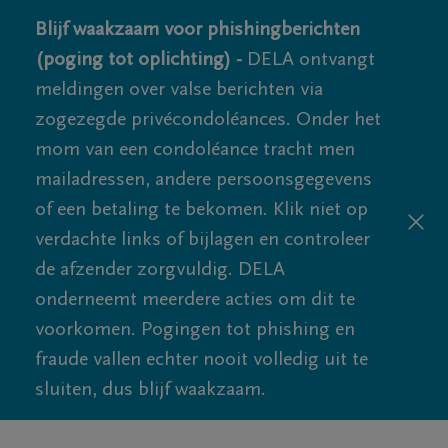
Blijf waakzaam voor phishingberichten
(poging tot oplichting) -
DELA ontvangt
meldingen over valse berichten via
zogezegde privécondoléances. Onder het
mom van een condoléance tracht men
mailadressen, andere persoonsgegevens
of een betaling te bekomen. Klik niet op
verdachte links of bijlagen en controleer
de afzender zorgvuldig. DELA
onderneemt meerdere acties om dit te
voorkomen. Pogingen tot phishing en
fraude vallen echter nooit volledig uit te
sluiten, dus blijf waakzaam.