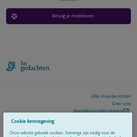
Betuig je medeleven
Alle rouwberichten
Over ons
Begrafenisondernemers
Contact
Cookie kennisgeving
Onze website gebruikt cookies. Sommige zijn nodig voor de