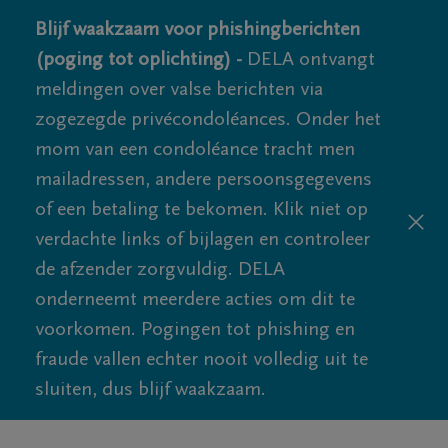
Blijf waakzaam voor phishingberichten
(poging tot oplichting) -
DELA ontvangt
meldingen over valse berichten via
zogezegde privécondoléances. Onder het
mom van een condoléance tracht men
mailadressen, andere persoonsgegevens
of een betaling te bekomen. Klik niet op
verdachte links of bijlagen en controleer
de afzender zorgvuldig. DELA
onderneemt meerdere acties om dit te
voorkomen. Pogingen tot phishing en
fraude vallen echter nooit volledig uit te
sluiten, dus blijf waakzaam.