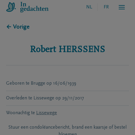
NL
FR
← Vorige
Robert
HERSSENS
Geboren te
Brugge
op
16/06/1939
Overleden te
Lissewege
op
29/11/2017
Woonachtig te
Lissewege
Stuur een condoléancebericht, brand een kaarsje of bestel
bloemen