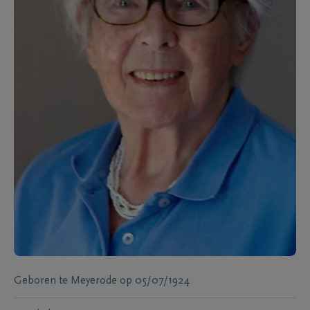
Geboren te
Meyerode
op
05/07/1924