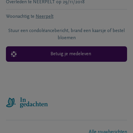
Overleden te
NEERPELT
op
29/11/2018
Woonachtig te
Neerpelt
Stuur een condoléancebericht, brand een kaarsje of bestel
bloemen
Betuig je medeleven
Alle rouwberichten