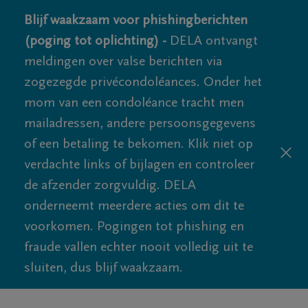
Blijf waakzaam voor phishingberichten
(poging tot oplichting) -
DELA ontvangt
meldingen over valse berichten via
zogezegde privécondoléances. Onder het
mom van een condoléance tracht men
mailadressen, andere persoonsgegevens
of een betaling te bekomen. Klik niet op
verdachte links of bijlagen en controleer
de afzender zorgvuldig. DELA
onderneemt meerdere acties om dit te
voorkomen. Pogingen tot phishing en
fraude vallen echter nooit volledig uit te
sluiten, dus blijf waakzaam.