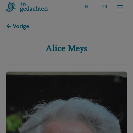
NL
FR
← Vorige
Alice
Meys