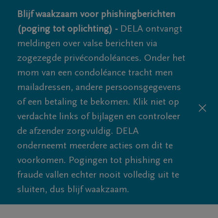
Blijf waakzaam voor phishingberichten
(poging tot oplichting) -
DELA ontvangt
meldingen over valse berichten via
zogezegde privécondoléances. Onder het
mom van een condoléance tracht men
mailadressen, andere persoonsgegevens
of een betaling te bekomen. Klik niet op
verdachte links of bijlagen en controleer
de afzender zorgvuldig. DELA
onderneemt meerdere acties om dit te
voorkomen. Pogingen tot phishing en
fraude vallen echter nooit volledig uit te
sluiten, dus blijf waakzaam.