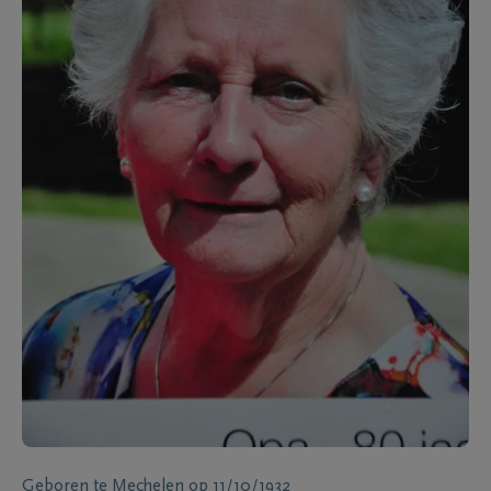
Geboren te
Mechelen
op
11/10/1932