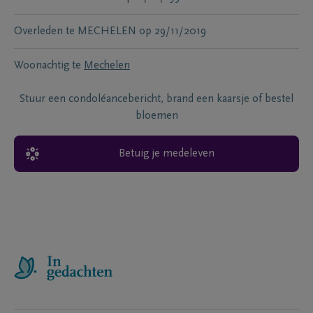
Overleden te
MECHELEN
op
29/11/2019
Woonachtig te
Mechelen
Stuur een condoléancebericht, brand een kaarsje of bestel
bloemen
Betuig je medeleven