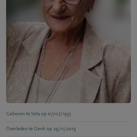
Geboren te
Seta
op
07/07/1935
Overleden te
Genk
op
29/11/2019