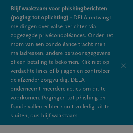
Blijf waakzaam voor phishingberichten
(poging tot oplichting) -
DELA ontvangt
meldingen over valse berichten via
zogezegde privécondoléances. Onder het
mom van een condoléance tracht men
mailadressen, andere persoonsgegevens
of een betaling te bekomen. Klik niet op
verdachte links of bijlagen en controleer
de afzender zorgvuldig. DELA
onderneemt meerdere acties om dit te
voorkomen. Pogingen tot phishing en
fraude vallen echter nooit volledig uit te
sluiten, dus blijf waakzaam.