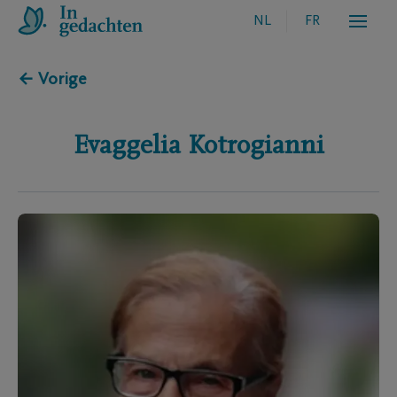
NL
FR
← Vorige
Evaggelia
Kotrogianni