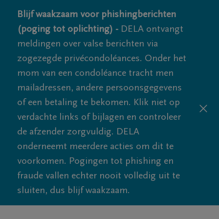
Blijf waakzaam voor phishingberichten
(poging tot oplichting) -
DELA ontvangt
meldingen over valse berichten via
zogezegde privécondoléances. Onder het
mom van een condoléance tracht men
mailadressen, andere persoonsgegevens
of een betaling te bekomen. Klik niet op
verdachte links of bijlagen en controleer
de afzender zorgvuldig. DELA
onderneemt meerdere acties om dit te
voorkomen. Pogingen tot phishing en
fraude vallen echter nooit volledig uit te
sluiten, dus blijf waakzaam.