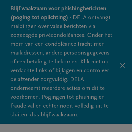
Blijf waakzaam voor phishingberichten
(poging tot oplichting) -
DELA ontvangt
meldingen over valse berichten via
zogezegde privécondoléances. Onder het
mom van een condoléance tracht men
mailadressen, andere persoonsgegevens
of een betaling te bekomen. Klik niet op
verdachte links of bijlagen en controleer
de afzender zorgvuldig. DELA
onderneemt meerdere acties om dit te
voorkomen. Pogingen tot phishing en
fraude vallen echter nooit volledig uit te
sluiten, dus blijf waakzaam.