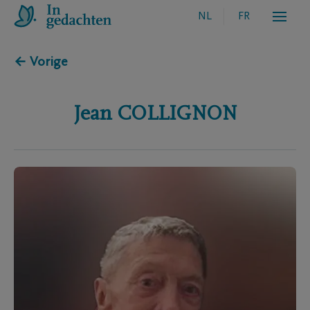
NL
FR
← Vorige
Jean
COLLIGNON