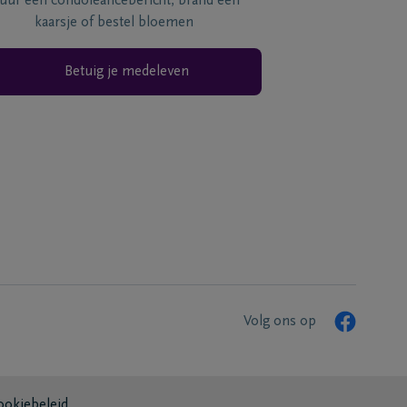
tuur een condoléancebericht, brand een
kaarsje of bestel bloemen
Betuig je medeleven
Volg ons op
ookiebeleid