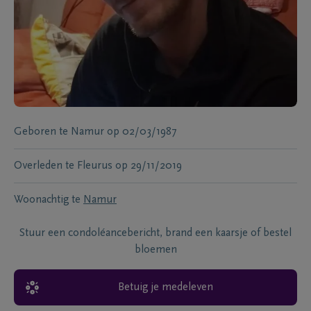
Geboren te
Namur
op
02/03/1987
Overleden te
Fleurus
op
29/11/2019
Woonachtig te
Namur
Stuur een condoléancebericht, brand een kaarsje of bestel
bloemen
Betuig je medeleven