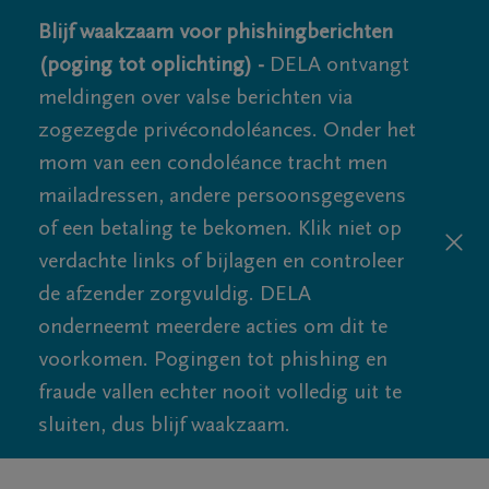
Blijf waakzaam voor phishingberichten
(poging tot oplichting) -
DELA ontvangt
meldingen over valse berichten via
zogezegde privécondoléances. Onder het
mom van een condoléance tracht men
mailadressen, andere persoonsgegevens
of een betaling te bekomen. Klik niet op
verdachte links of bijlagen en controleer
de afzender zorgvuldig. DELA
onderneemt meerdere acties om dit te
voorkomen. Pogingen tot phishing en
fraude vallen echter nooit volledig uit te
sluiten, dus blijf waakzaam.