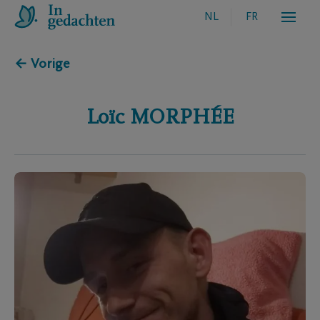
NL
FR
← Vorige
Loïc
MORPHÉE