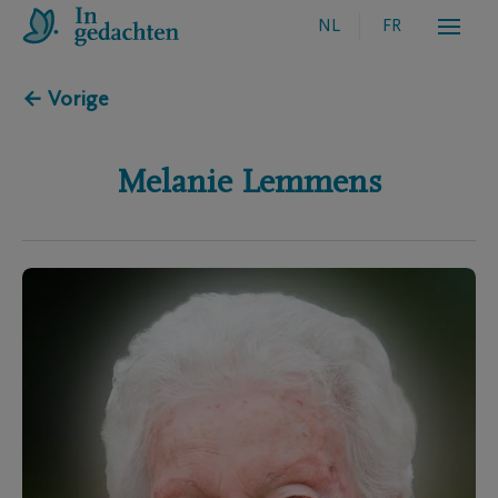
NL
FR
← Vorige
Melanie
Lemmens