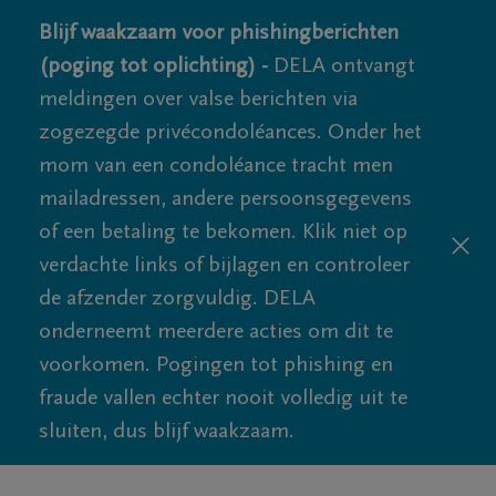
Blijf waakzaam voor phishingberichten
(poging tot oplichting) -
DELA ontvangt
meldingen over valse berichten via
zogezegde privécondoléances. Onder het
mom van een condoléance tracht men
mailadressen, andere persoonsgegevens
of een betaling te bekomen. Klik niet op
verdachte links of bijlagen en controleer
de afzender zorgvuldig. DELA
onderneemt meerdere acties om dit te
voorkomen. Pogingen tot phishing en
fraude vallen echter nooit volledig uit te
sluiten, dus blijf waakzaam.