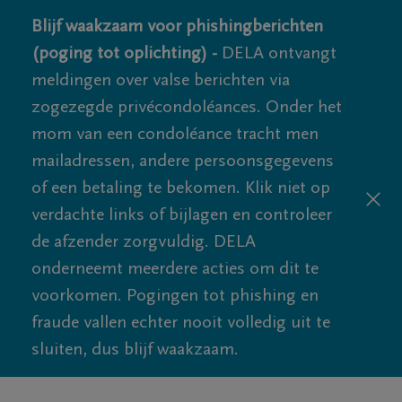
Blijf waakzaam voor phishingberichten
(poging tot oplichting) -
DELA ontvangt
meldingen over valse berichten via
zogezegde privécondoléances. Onder het
mom van een condoléance tracht men
mailadressen, andere persoonsgegevens
of een betaling te bekomen. Klik niet op
verdachte links of bijlagen en controleer
de afzender zorgvuldig. DELA
onderneemt meerdere acties om dit te
voorkomen. Pogingen tot phishing en
fraude vallen echter nooit volledig uit te
sluiten, dus blijf waakzaam.