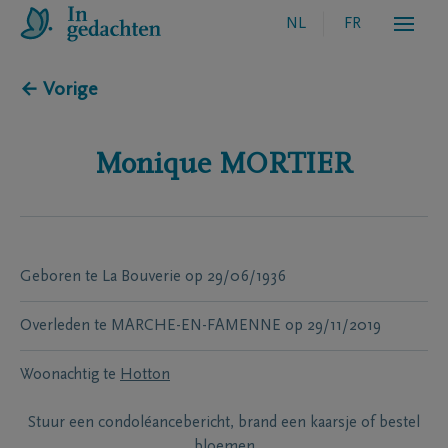
NL
FR
← Vorige
Monique
MORTIER
Geboren te
La Bouverie
op
29/06/1936
Overleden te
MARCHE-EN-FAMENNE
op
29/11/2019
Woonachtig te
Hotton
Stuur een condoléancebericht, brand een kaarsje of bestel
bloemen