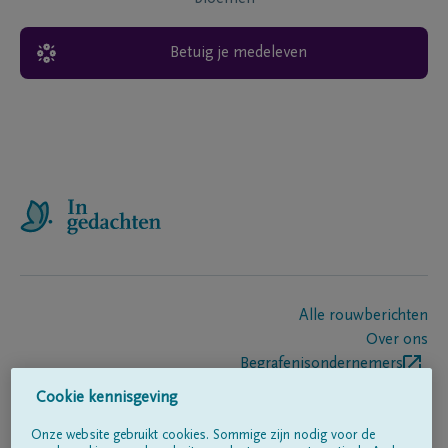
Betuig je medeleven
Alle rouwberichten
Over ons
Begrafenisondernemers
Contact
Cookie kennisgeving
Onze website gebruikt cookies. Sommige zijn nodig voor de