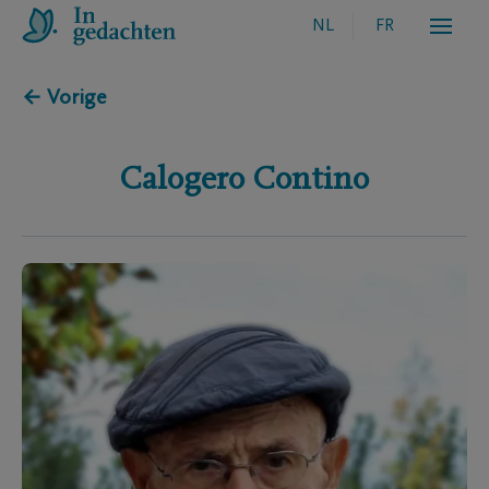
NL
FR
← Vorige
Calogero
Contino