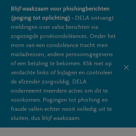
Blijf waakzaam voor phishingberichten
(poging tot oplichting) -
DELA ontvangt
meldingen over valse berichten via
zogezegde privécondoléances. Onder het
mom van een condoléance tracht men
mailadressen, andere persoonsgegevens
of een betaling te bekomen. Klik niet op
verdachte links of bijlagen en controleer
de afzender zorgvuldig. DELA
onderneemt meerdere acties om dit te
voorkomen. Pogingen tot phishing en
fraude vallen echter nooit volledig uit te
sluiten, dus blijf waakzaam.