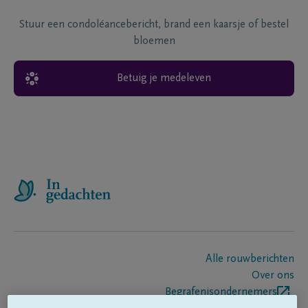
Stuur een condoléancebericht, brand een kaarsje of bestel
bloemen
Betuig je medeleven
Alle rouwberichten
Over ons
Begrafenisondernemers