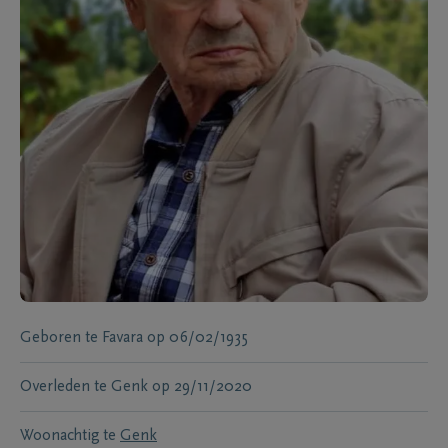
Geboren te
Favara
op
06/02/1935
Overleden te
Genk
op
29/11/2020
Woonachtig te
Genk