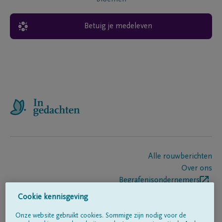
Betuig je medeleven
Alle rouwberichten
Over ons
Begrafenisondernemers
Contact
Cookie kennisgeving
Onze website gebruikt cookies. Sommige zijn nodig voor de