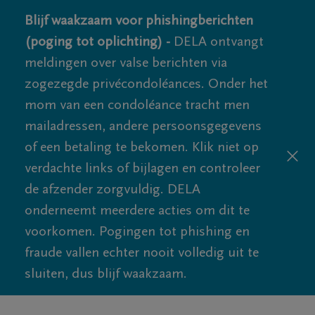
Blijf waakzaam voor phishingberichten
(poging tot oplichting) -
DELA ontvangt
meldingen over valse berichten via
zogezegde privécondoléances. Onder het
mom van een condoléance tracht men
mailadressen, andere persoonsgegevens
of een betaling te bekomen. Klik niet op
verdachte links of bijlagen en controleer
de afzender zorgvuldig. DELA
onderneemt meerdere acties om dit te
voorkomen. Pogingen tot phishing en
fraude vallen echter nooit volledig uit te
sluiten, dus blijf waakzaam.