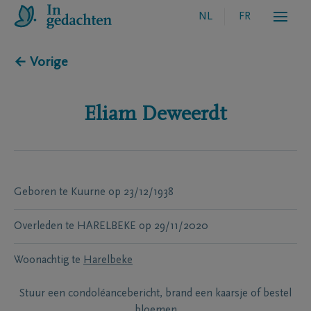
NL
FR
← Vorige
Eliam
Deweerdt
Geboren te
Kuurne
op
23/12/1938
Overleden te
HARELBEKE
op
29/11/2020
Woonachtig te
Harelbeke
Stuur een condoléancebericht, brand een kaarsje of bestel
bloemen