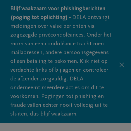
Blijf waakzaam voor phishingberichten
(poging tot oplichting) -
DELA ontvangt
meldingen over valse berichten via
zogezegde privécondoléances. Onder het
mom van een condoléance tracht men
mailadressen, andere persoonsgegevens
of een betaling te bekomen. Klik niet op
verdachte links of bijlagen en controleer
de afzender zorgvuldig. DELA
onderneemt meerdere acties om dit te
voorkomen. Pogingen tot phishing en
fraude vallen echter nooit volledig uit te
sluiten, dus blijf waakzaam.