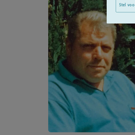
Stel voo